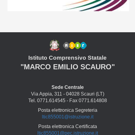
Istituto Comprensivo Statale
"MARCO EMILIO SCAURO"
Sede Centrale
Via Appia, 311 - 04028 Scauri (LT)
Tel. 0771.614545 - Fax 0771.614808
Posta elettronica Segreteria
ltic855001@istruzione.it
Posta elettronica Certificata
ltic855001@pec.istruzione.it