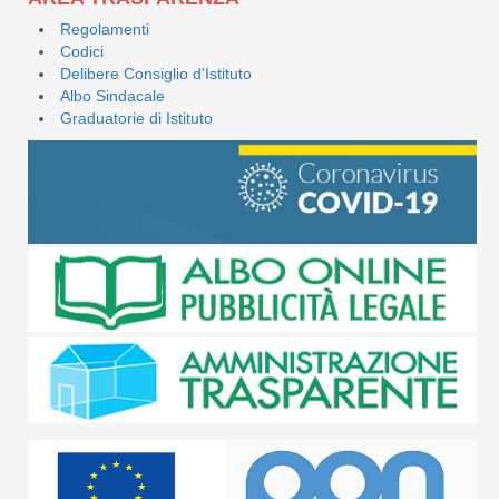
Regolamenti
Codici
Delibere Consiglio d'Istituto
Albo Sindacale
Graduatorie di Istituto