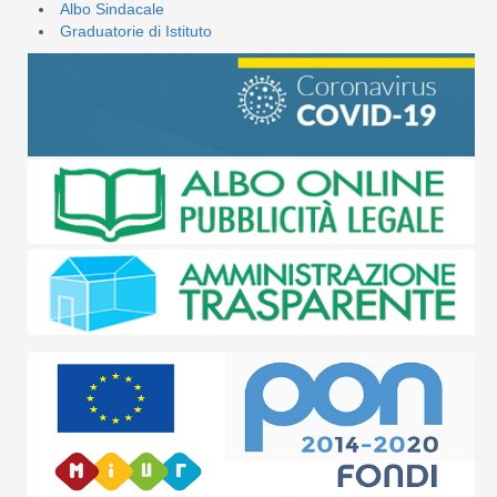
Albo Sindacale
Graduatorie di Istituto