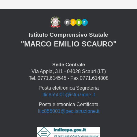
Istituto Comprensivo Statale
"MARCO EMILIO SCAURO"
Sede Centrale
Via Appia, 311 - 04028 Scauri (LT)
Tel. 0771.614545 - Fax 0771.614808
Posta elettronica Segreteria
ltic855001@istruzione.it
Posta elettronica Certificata
ltic855001@pec.istruzione.it