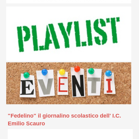
"Fedelino" il giornalino scolastico dell' I.C.
Emilio Scauro