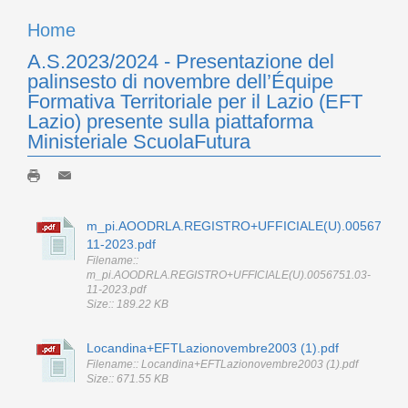
Home
A.S.2023/2024 - Presentazione del
palinsesto di novembre dell’Équipe
Formativa Territoriale per il Lazio (EFT
Lazio) presente sulla piattaforma
Ministeriale ScuolaFutura
m_pi.AOODRLA.REGISTRO+UFFICIALE(U).0056751.0
11-2023.pdf
Filename::
m_pi.AOODRLA.REGISTRO+UFFICIALE(U).0056751.03-
11-2023.pdf
Size:: 189.22 KB
Locandina+EFTLazionovembre2003 (1).pdf
Filename:: Locandina+EFTLazionovembre2003 (1).pdf
Size:: 671.55 KB