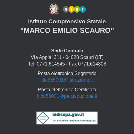
Istituto Comprensivo Statale
"MARCO EMILIO SCAURO"
Sede Centrale
Via Appia, 311 - 04028 Scauri (LT)
Tel. 0771.614545 - Fax 0771.614808
Posta elettronica Segreteria
ltic855001@istruzione.it
Posta elettronica Certificata
ltic855001@pec.istruzione.it