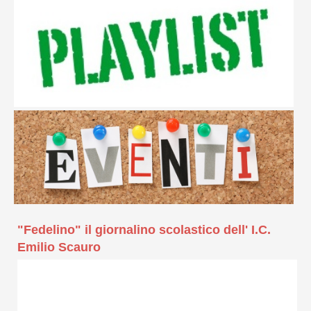
"Fedelino" il giornalino scolastico dell' I.C.
Emilio Scauro