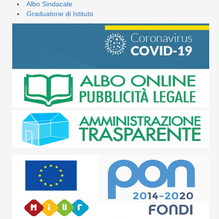
Albo Sindacale
Graduatorie di Istituto