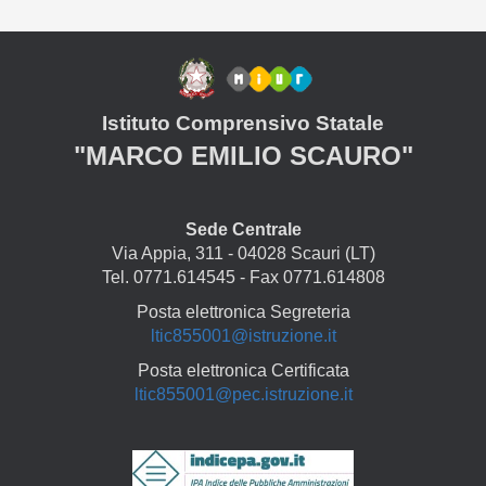
Istituto Comprensivo Statale
"MARCO EMILIO SCAURO"
Sede Centrale
Via Appia, 311 - 04028 Scauri (LT)
Tel. 0771.614545 - Fax 0771.614808
Posta elettronica Segreteria
ltic855001@istruzione.it
Posta elettronica Certificata
ltic855001@pec.istruzione.it