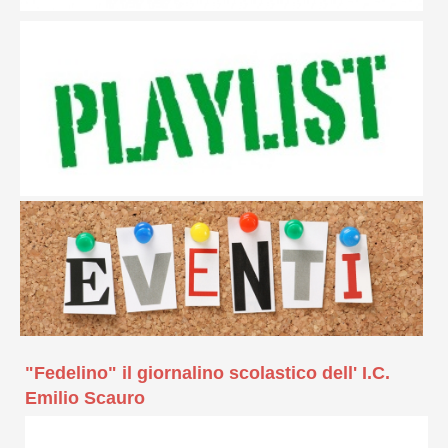
"Fedelino" il giornalino scolastico dell' I.C.
Emilio Scauro