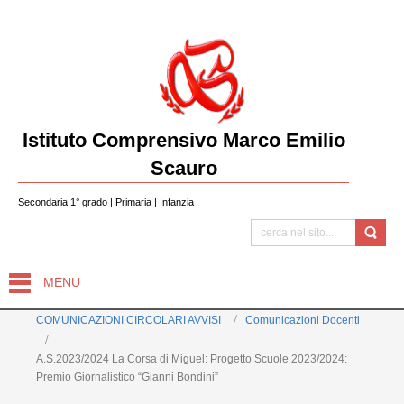
Istituto Comprensivo Marco Emilio
Scauro
Secondaria 1° grado | Primaria | Infanzia
MENU
COMUNICAZIONI CIRCOLARI AVVISI
Comunicazioni Docenti
A.S.2023/2024 La Corsa di Miguel: Progetto Scuole 2023/2024:
Premio Giornalistico “Gianni Bondini”