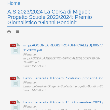
Home
A.S.2023/2024 La Corsa di Miguel:
Progetto Scuole 2023/2024: Premio
Giornalistico “Gianni Bondini”
m_pi.AOODRLA.REGISTRO+UFFICIALE(U).0057739.0
11-2023.pdf
Filename::
m_pi.AOODRLA.REGISTRO+UFFICIALE(U).0057739.08-
11-2023.pdf
Size:: 155.53 KB
Lazio_Lettera+ai+Dirigenti+Scolastici_progetto+Bondin
Filename::
Lazio_Lettera+ai+Dirigenti+Scolastici_progetto+Bondini+2024_2
Size:: 147.56 KB
Lazio_Lettera+ai+Dirigenti_CI_7+novembre+2023.pdf
Filename::