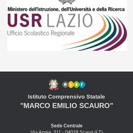
Istituto Comprensivo Statale
"MARCO EMILIO SCAURO"
Sede Centrale
Via Appia, 311 - 04028 Scauri (LT)