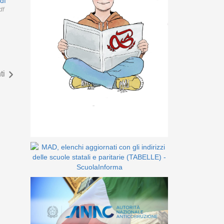
df
df
ti