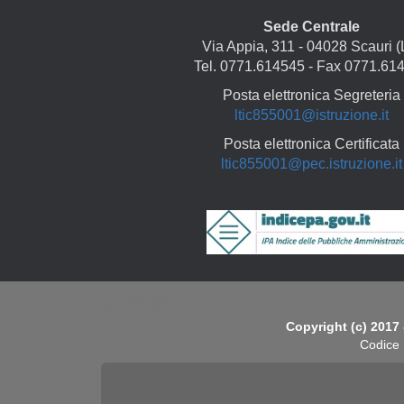
Sede Centrale
Via Appia, 311 - 04028 Scauri (
Tel. 0771.614545 - Fax 0771.61
Posta elettronica Segreteria
ltic855001@istruzione.it
Posta elettronica Certificata
ltic855001@pec.istruzione.it
Copyright
Copyright (c) 2017 
Codice 