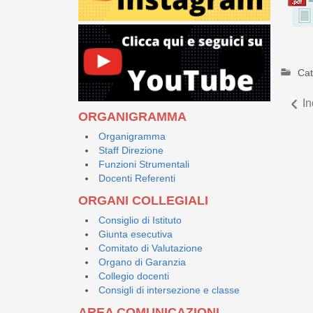
Cat
In
ORGANIGRAMMA
Organigramma
Staff Direzione
Funzioni Strumentali
Docenti Referenti
ORGANI COLLEGIALI
Consiglio di Istituto
Giunta esecutiva
Comitato di Valutazione
Organo di Garanzia
Collegio docenti
Consigli di intersezione e classe
AREA COMUNICAZIONI