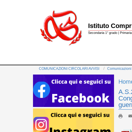
Istituto Comp
Secondaria 1° grado | Primaria 
COMUNICAZIONI CIRCOLARI AVVISI
Comunicazioni
Hom
A.S.
Cong
guer