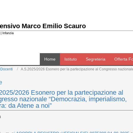
rensivo Marco Emilio Scauro
| Infanzia
Home
Istituto
Segreteria
Offerta F
 Docenti
A.S.2025/2026 Esonero per la partecipazione al Congresso nazionale 
e
2025/2026 Esonero per la partecipazione al
resso nazionale “Democrazia, imperialismo,
ra: da Atene a noi”