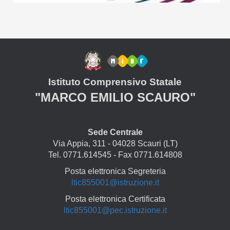
Istituto Comprensivo Statale
"MARCO EMILIO SCAURO"
Sede Centrale
Via Appia, 311 - 04028 Scauri (LT)
Tel. 0771.614545 - Fax 0771.614808
Posta elettronica Segreteria
ltic855001@istruzione.it
Posta elettronica Certificata
ltic855001@pec.istruzione.it