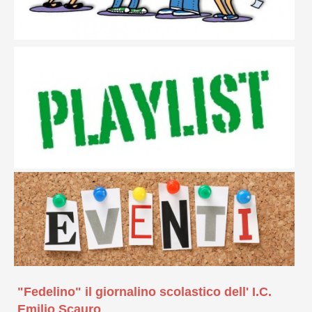
"Fedelino" il giornalino scolastico dell' I.C.
Emilio Scauro