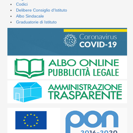
Codici
Delibere Consiglio d'Istituto
Albo Sindacale
Graduatorie di Istituto