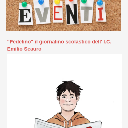
"Fedelino" il giornalino scolastico dell' I.C.
Emilio Scauro