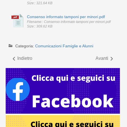
Size:: 321.64 KB
Consenso informato tamponi per minori.pdf
Filename:: Consenso informato tamponi per minori.pdf
Size:: 309.62 KB
Categoria:
Comunicazioni Famiglie e Alunni
Indietro
Avanti