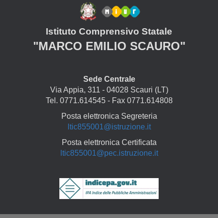
Istituto Comprensivo Statale
"MARCO EMILIO SCAURO"
Sede Centrale
Via Appia, 311 - 04028 Scauri (LT)
Tel. 0771.614545 - Fax 0771.614808
Posta elettronica Segreteria
ltic855001@istruzione.it
Posta elettronica Certificata
ltic855001@pec.istruzione.it