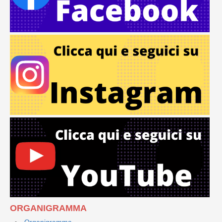
ORGANIGRAMMA
Organigramma