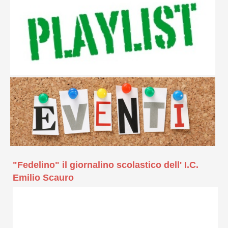
"Fedelino" il giornalino scolastico dell' I.C.
Emilio Scauro