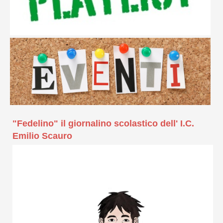
"Fedelino" il giornalino scolastico dell' I.C.
Emilio Scauro