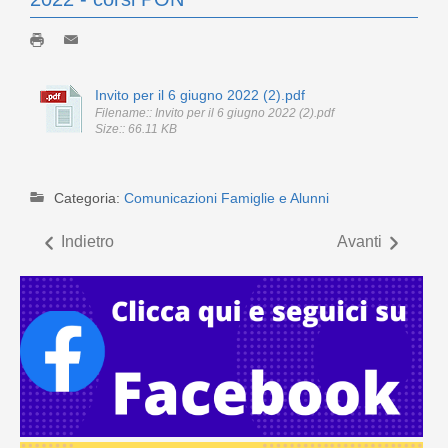
Invito per il 6 giugno 2022 (2).pdf
Filename:: Invito per il 6 giugno 2022 (2).pdf
Size:: 66.11 KB
Categoria:
Comunicazioni Famiglie e Alunni
Indietro
Avanti