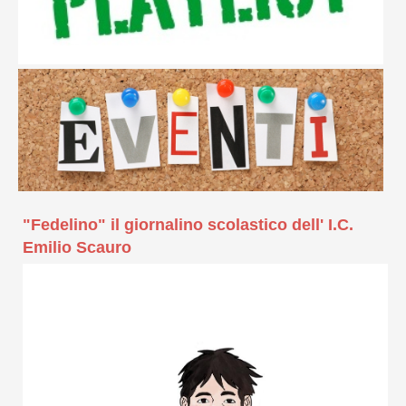
"Fedelino" il giornalino scolastico dell' I.C.
Emilio Scauro