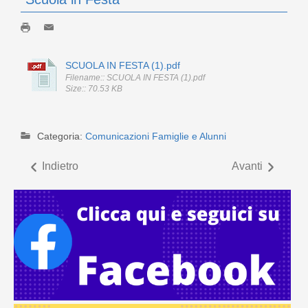
SCUOLA IN FESTA (1).pdf
Filename:: SCUOLA IN FESTA (1).pdf
Size:: 70.53 KB
Categoria:
Comunicazioni Famiglie e Alunni
Indietro
Avanti