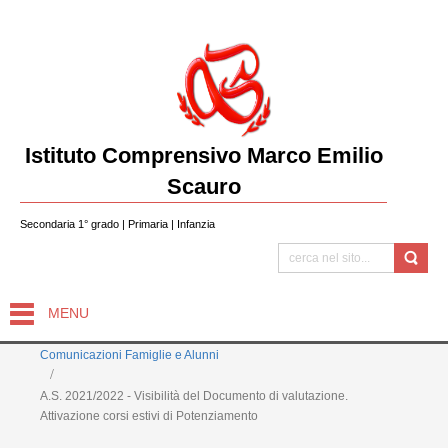
Istituto Comprensivo Marco Emilio
Scauro
Secondaria 1° grado | Primaria | Infanzia
MENU
Comunicazioni Famiglie e Alunni
A.S. 2021/2022 - Visibilità del Documento di valutazione.
Attivazione corsi estivi di Potenziamento