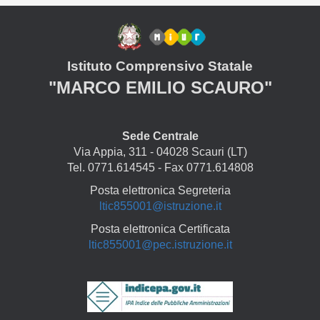
Istituto Comprensivo Statale
"MARCO EMILIO SCAURO"
Sede Centrale
Via Appia, 311 - 04028 Scauri (LT)
Tel. 0771.614545 - Fax 0771.614808
Posta elettronica Segreteria
ltic855001@istruzione.it
Posta elettronica Certificata
ltic855001@pec.istruzione.it