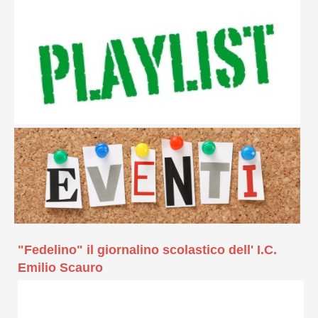
"Fedelino" il giornalino scolastico dell' I.C.
Emilio Scauro