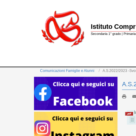
Istituto Comp
Secondaria 1° grado | Primaria 
Comunicazioni Famiglie e Alunni
A.S.2022/2023 -Svol
A.S.