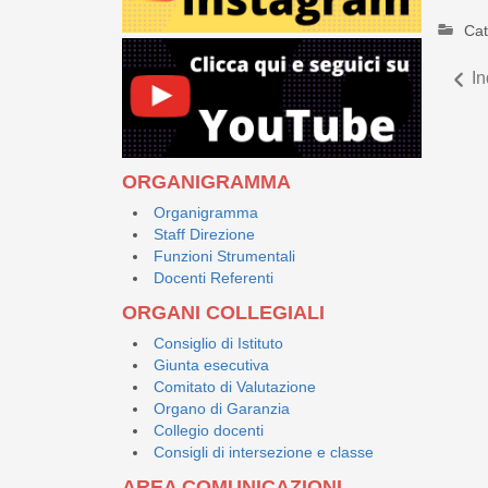
Cat
In
ORGANIGRAMMA
Organigramma
Staff Direzione
Funzioni Strumentali
Docenti Referenti
ORGANI COLLEGIALI
Consiglio di Istituto
Giunta esecutiva
Comitato di Valutazione
Organo di Garanzia
Collegio docenti
Consigli di intersezione e classe
AREA COMUNICAZIONI