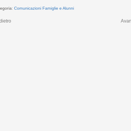
egoria:
Comunicazioni Famiglie e Alunni
dietro
Avan