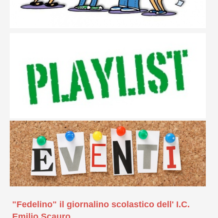
"Fedelino" il giornalino scolastico dell' I.C.
Emilio Scauro