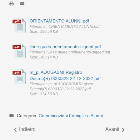
ORIENTAMENTO ALUNNI.pdf
Filename:: ORIENTAMENTO ALUNNI.pdf
Size:: 196.56 KB
linee guida orientamento-signed.pdf
Filename:: linee guida orientamento-signed.pdf
Size:: 363.14 KB
m_pi.AOOGABMI.Registro
Decreti(R).0000328.22-12-2022.pdf
Filename:: m_pi.AOOGABMI.Registro
Decreti(R).0000328.22-12-2022.pdf
Size:: 334.56 KB
Categoria:
Comunicazioni Famiglie e Alunni
Indietro
Avanti