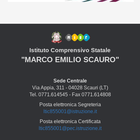
Istituto Comprensivo Statale
"MARCO EMILIO SCAURO"
Sede Centrale
Via Appia, 311 - 04028 Scauri (LT)
Tel. 0771.614545 - Fax 0771.614808
Posta elettronica Segreteria
ltic855001@istruzione.it
Posta elettronica Certificata
ltic855001@pec.istruzione.it