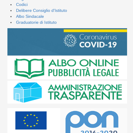
Codici
Delibere Consiglio d'Istituto
Albo Sindacale
Graduatorie di Istituto