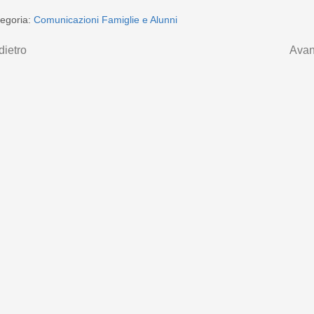
egoria:
Comunicazioni Famiglie e Alunni
dietro
Avan