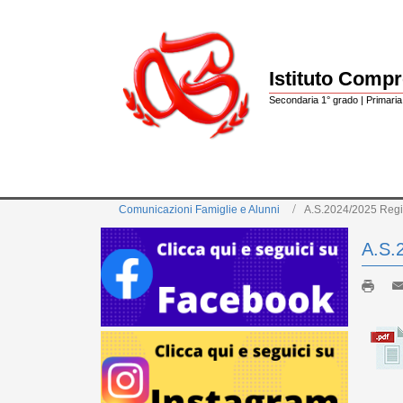
Istituto Comp
Secondaria 1° grado | Primaria 
Comunicazioni Famiglie e Alunni
A.S.2024/2025 Regis
A.S.2