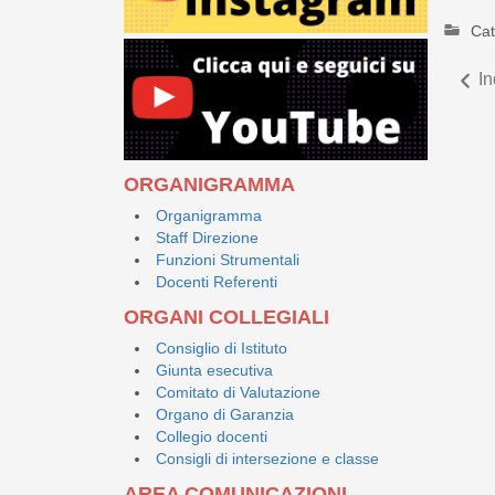
Cat
In
ORGANIGRAMMA
Organigramma
Staff Direzione
Funzioni Strumentali
Docenti Referenti
ORGANI COLLEGIALI
Consiglio di Istituto
Giunta esecutiva
Comitato di Valutazione
Organo di Garanzia
Collegio docenti
Consigli di intersezione e classe
AREA COMUNICAZIONI