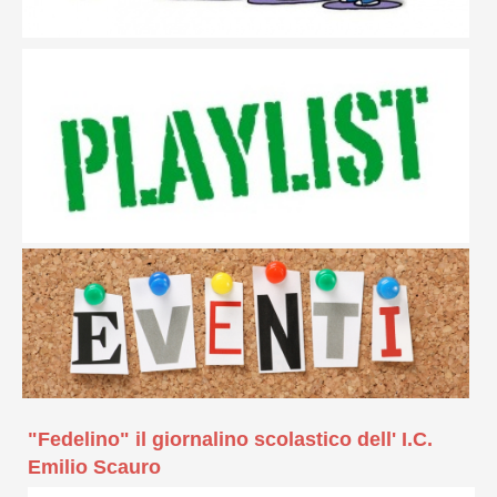
"Fedelino" il giornalino scolastico dell' I.C.
Emilio Scauro