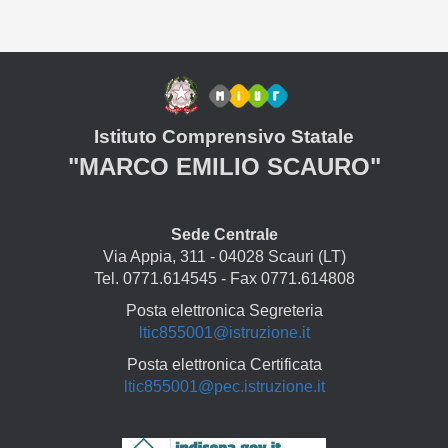
Istituto Comprensivo Statale
"MARCO EMILIO SCAURO"
Sede Centrale
Via Appia, 311 - 04028 Scauri (LT)
Tel. 0771.614545 - Fax 0771.614808
Posta elettronica Segreteria
ltic855001@istruzione.it
Posta elettronica Certificata
ltic855001@pec.istruzione.it