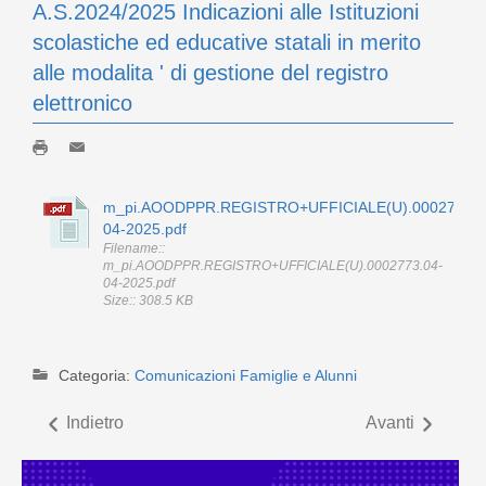
A.S.2024/2025 Indicazioni alle Istituzioni
scolastiche ed educative statali in merito
alle modalita ' di gestione del registro
elettronico
m_pi.AOODPPR.REGISTRO+UFFICIALE(U).0002773.0
04-2025.pdf
Filename::
m_pi.AOODPPR.REGISTRO+UFFICIALE(U).0002773.04-
04-2025.pdf
Size:: 308.5 KB
Categoria:
Comunicazioni Famiglie e Alunni
Indietro
Avanti