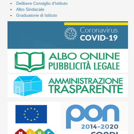
Delibere Consiglio d'Istituto
Albo Sindacale
Graduatorie di Istituto