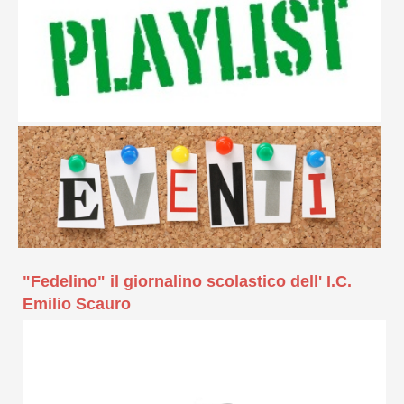
"Fedelino" il giornalino scolastico dell' I.C.
Emilio Scauro