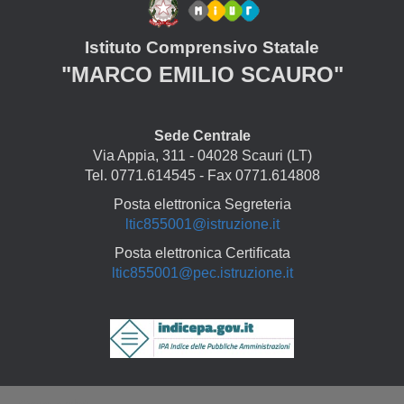
Istituto Comprensivo Statale
"MARCO EMILIO SCAURO"
Sede Centrale
Via Appia, 311 - 04028 Scauri (LT)
Tel. 0771.614545 - Fax 0771.614808
Posta elettronica Segreteria
ltic855001@istruzione.it
Posta elettronica Certificata
ltic855001@pec.istruzione.it