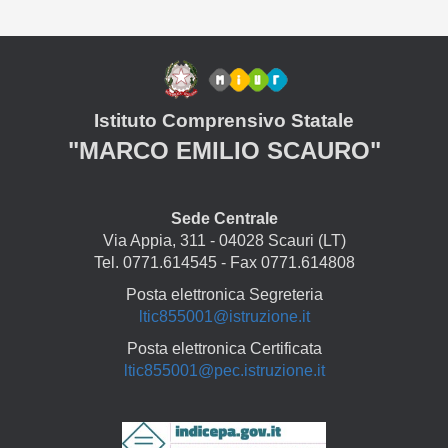
Istituto Comprensivo Statale
"MARCO EMILIO SCAURO"
Sede Centrale
Via Appia, 311 - 04028 Scauri (LT)
Tel. 0771.614545 - Fax 0771.614808
Posta elettronica Segreteria
ltic855001@istruzione.it
Posta elettronica Certificata
ltic855001@pec.istruzione.it