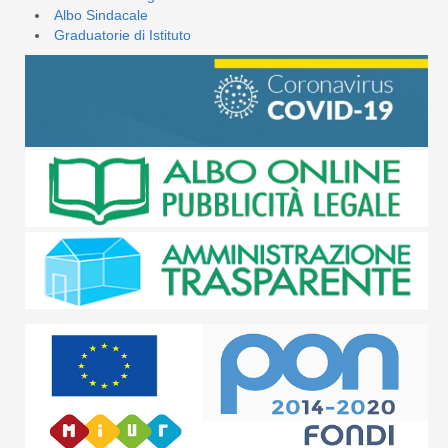
Albo Sindacale
Graduatorie di Istituto