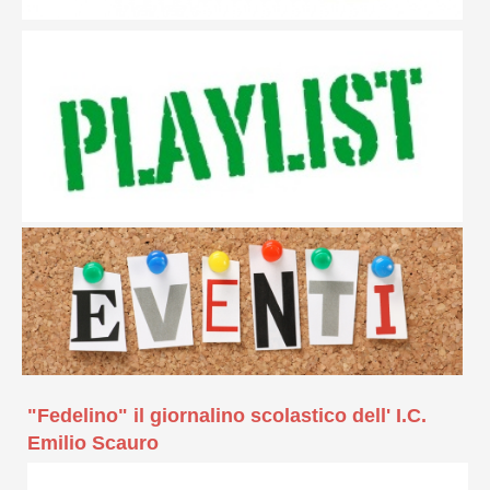
"Fedelino" il giornalino scolastico dell' I.C.
Emilio Scauro