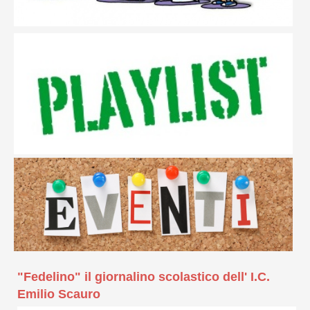
"Fedelino" il giornalino scolastico dell' I.C.
Emilio Scauro