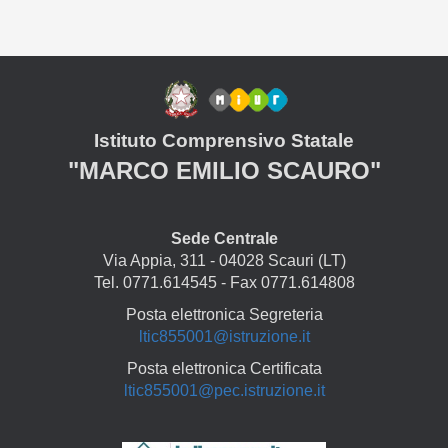
Istituto Comprensivo Statale
"MARCO EMILIO SCAURO"
Sede Centrale
Via Appia, 311 - 04028 Scauri (LT)
Tel. 0771.614545 - Fax 0771.614808
Posta elettronica Segreteria
ltic855001@istruzione.it
Posta elettronica Certificata
ltic855001@pec.istruzione.it