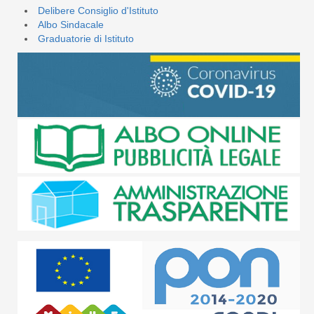
Delibere Consiglio d'Istituto
Albo Sindacale
Graduatorie di Istituto